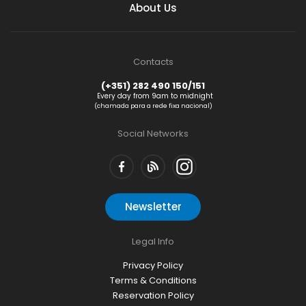
About Us
Contacts
(+351) 282 490 150/151
Every day from 9am to midnight
(chamada para a rede fixa nacional)
Social Networks
Newsletter
Legal Info
Privacy Policy
Terms & Conditions
Reservation Policy