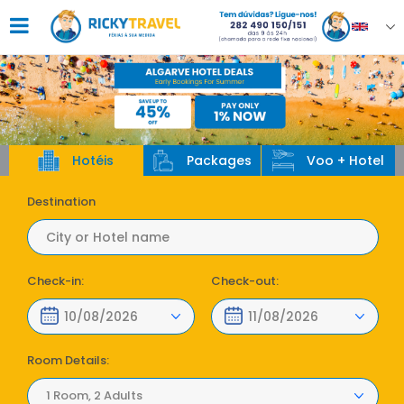
Hotéis
Packages
Voo + Hotel
Destination
Check-in:
Check-out:
Room Details:
1 Room, 2 Adults