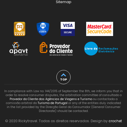
Sitemap
TOP
In compliance with Law no. 144/2015 of September the 8th, we inform you that in
order to resolve consumer disputes, the arbitration committee of consultado o
Provedor do Cliente das Agências de Viagens e Turismo
ou contactada a
comissão arbitral do
Turismo de Portugal
or any of the entities duly indicated
in the list provided by the Direcção Geral do Consumidor (General Consumer
Directorate) should be contacted.
© 2020 Rickytravel. Todos os direitos reservados. Design by
crochet