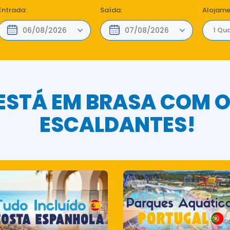
Entrada:
Saída:
Alojame
1 Qua
 ESTÁ EM BRASA COM 
ESCALDANTES!