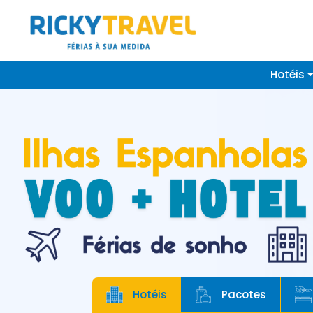
Hotéis
Hotéis
Pacotes