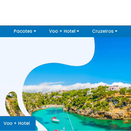
Pacotes
Voo + Hotel
Cruzeiros
Voo + Hotel