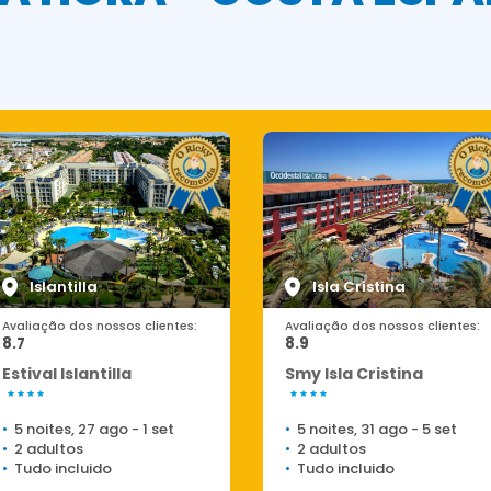
Islantilla
Isla Cristina
Avaliação dos nossos clientes:
Avaliação dos nossos clientes:
8.7
8.9
Estival Islantilla
Smy Isla Cristina
5 noites, 27 ago
-
1 set
5 noites, 31 ago
-
5 set
2 adultos
2 adultos
Tudo incluido
Tudo incluido