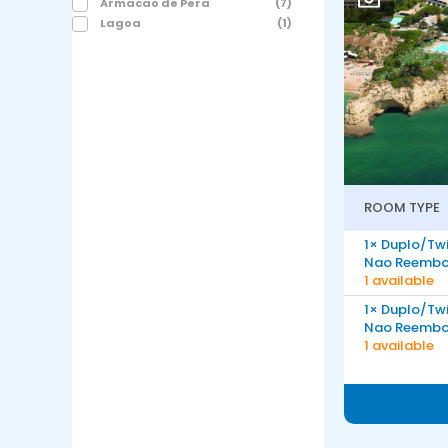
Armacao de Pera
(7)
Lagoa
(1)
ROOM TYPE
1× Duplo/Tw
Nao Reembo
1 available
1× Duplo/Tw
Nao Reembo
1 available