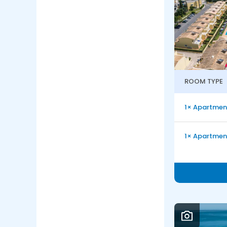
ROOM TYPE
1× Apartment
1× Apartment