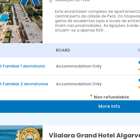
Este encantador complexo de apartamento
central perto da cidade de Pera. Os hósped
gama de excelentes lojas e locais de entre
ficam nas proximidades. As ligações à rede
situam-se a apenas 500 ...
BOARD
 Familiar 1 dormitorio
Accommodation Only
 Familiar 2 dormitorios
Accommodation Only
*
Non refundable
More Info
Vilalara Grand Hotel Algar