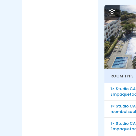
ROOM TYPE
1× Studio CA
Empaquetad
1× Studio CA
reembolsab
1× Studio CA
Empaquetad