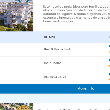
Este hotel de praia, ideal para famílias, de
idílica na zona turística de Armação de Pêr
dourada do Algarve. Situado a apenas 250 
extensa e imaculada e a menos de um quiló
bares, restaurantes ...
BOARD
Bed & Breakfast
Half Board
ALL INCLUSIVE
More Info