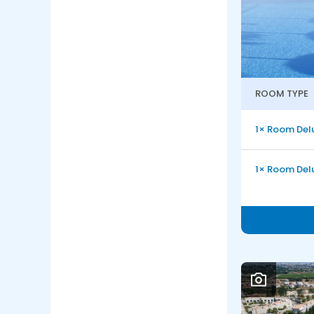
ROOM TYPE
1× Room Del
1× Room Del