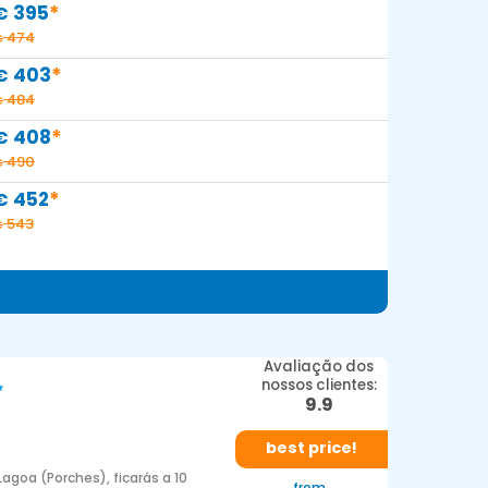
*
395
€
474
€
*
403
€
484
€
*
408
€
490
€
*
452
€
543
€
Avaliação dos
nossos clientes:
9.9
best price!
Lagoa (Porches), ficarás a 10
from