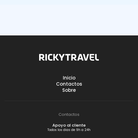
9.9
Avaliação dos nossos clientes:
Inicio
9.2
Avaliação dos nossos clientes:
Contactos
Sobre
Contactos
Apoyo al cliente
Todos los dias de 9h a 24h