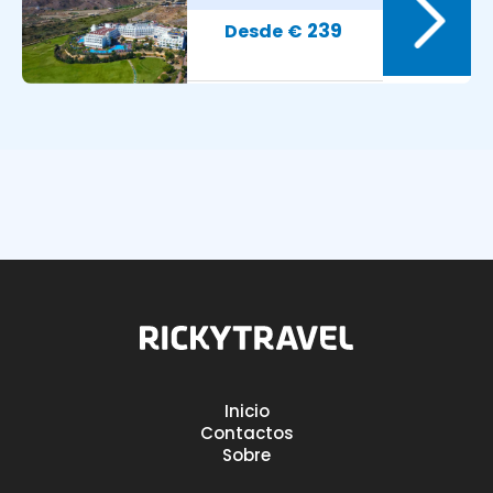
8.8
Avaliação dos nossos clientes:
239
€
Inicio
7.9
Avaliação dos nossos clientes:
Contactos
Sobre