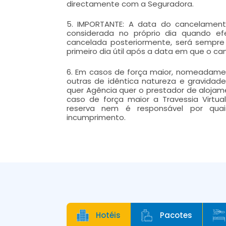
directamente com a Seguradora.
5. IMPORTANTE: A data do cancelament
considerada no próprio dia quando ef
cancelada posteriormente, será sempr
primeiro dia útil após a data em que o 
6. Em casos de força maior, nomeadament
outras de idêntica natureza e gravidade 
quer Agência quer o prestador de aloja
caso de força maior a Travessia Virtu
reserva nem é responsável por quai
incumprimento.
Hotéis
Pacotes