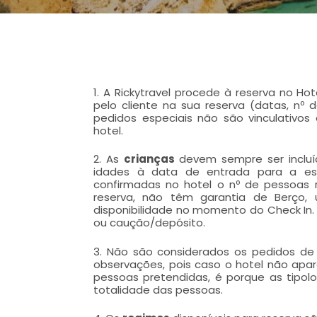
1. A Rickytravel procede à reserva no H
pelo cliente na sua reserva (datas, nº 
pedidos especiais não são vinculativos 
hotel.
2. As
crianças
devem sempre ser incluí
idades à data de entrada para a es
confirmadas no hotel o nº de pessoas r
reserva, não têm garantia de Berço
disponibilidade no momento do Check In. 
ou caução/depósito.
3. Não são considerados os pedidos de 
observações, pois caso o hotel não apar
pessoas pretendidas, é porque as tipol
totalidade das pessoas.