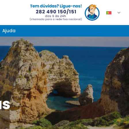
Ajuda
as