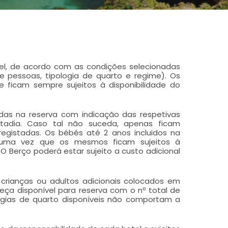
otel, de acordo com as condições selecionadas
de pessoas, tipologia de quarto e regime). Os
e ficam sempre sujeitos à disponibilidade do
das na reserva com indicação das respetivas
tadia. Caso tal não suceda, apenas ficam
egistadas. Os bébés até 2 anos incluidos na
, uma vez que os mesmos ficam sujeitos à
O Berço poderá estar sujeito a custo adicional
crianças ou adultos adicionais colocados em
eça disponível para reserva com o nº total de
ogias de quarto disponíveis não comportam a