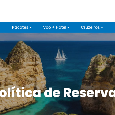
Pacotes
Voo + Hotel
Cruzeiros
olítica de Reserv