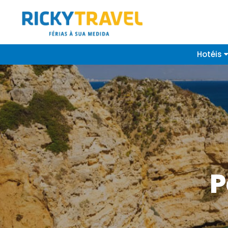
Hotéis
P