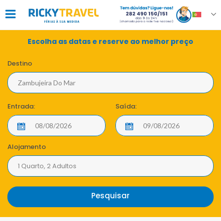
Escolha as datas e reserve ao melhor preço
Destino
Entrada:
Saída:
Alojamento
1 Quarto, 2 Adultos
Pesquisar