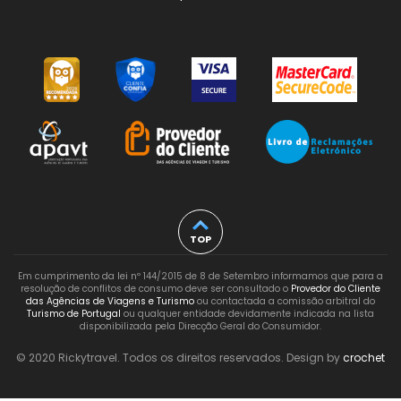
TOP
Em cumprimento da lei nº 144/2015 de 8 de Setembro informamos que para a
resolução de conflitos de consumo deve ser consultado o
Provedor do Cliente
das Agências de Viagens e Turismo
ou contactada a comissão arbitral do
Turismo de Portugal
ou qualquer entidade devidamente indicada na lista
disponibilizada pela Direcção Geral do Consumidor.
© 2020 Rickytravel. Todos os direitos reservados. Design by
crochet