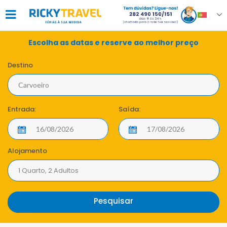
Escolha as datas e reserve ao melhor preço
Destino
Entrada:
Saída:
Alojamento
1 Quarto, 2 Adultos
Pesquisar