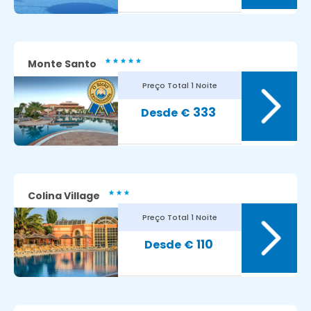
Monte Santo
Preço Total
1 Noite
9
Avaliação dos nossos clientes:
333
€
Colina Village
Preço Total
1 Noite
9.2
Avaliação dos nossos clientes:
110
€