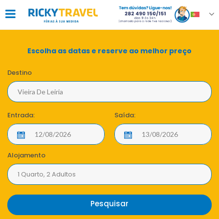
Escolha as datas e reserve ao melhor preço
Destino
Entrada:
Saída:
Alojamento
1 Quarto, 2 Adultos
Pesquisar