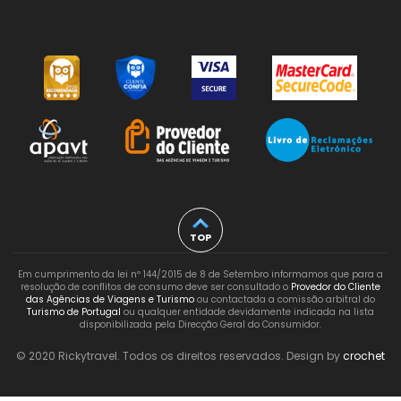
TOP
Em cumprimento da lei nº 144/2015 de 8 de Setembro informamos que para a
resolução de conflitos de consumo deve ser consultado o
Provedor do Cliente
das Agências de Viagens e Turismo
ou contactada a comissão arbitral do
Turismo de Portugal
ou qualquer entidade devidamente indicada na lista
disponibilizada pela Direcção Geral do Consumidor.
© 2020 Rickytravel. Todos os direitos reservados. Design by
crochet