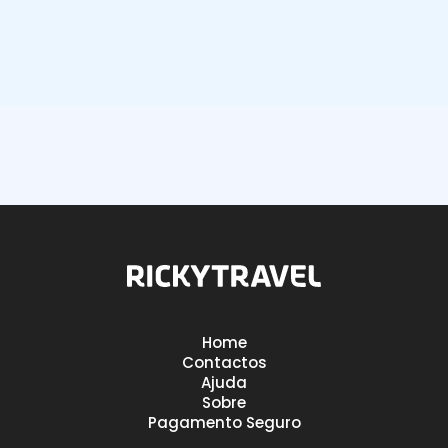
8.9
Avaliação dos nossos clientes:
Home
Contactos
Ajuda
Sobre
Pagamento Seguro