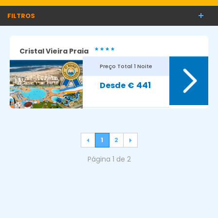
FILTROS
Cristal Vieira Praia
Preço Total
1 Noite
441
€
1
2
Página 1 de 2