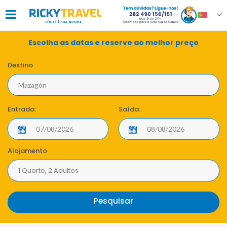
Escolha as datas e reserve ao melhor preço
Destino
Entrada:
Saída:
Alojamento
1 Quarto, 2 Adultos
Pesquisar