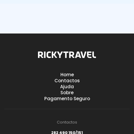
7.3
Avaliação dos nossos clientes:
Home
8.5
Avaliação dos nossos clientes:
Contactos
Ajuda
Sobre
Pagamento Seguro
Contactos
282 490 150/151