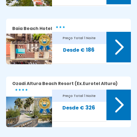
Baia Beach Hotel
Preço Total
1 Noite
8.7
Avaliação dos nossos clientes:
186
€
Ozadi Altura Beach Resort (ex.Eurotel Altura)
Preço Total
1 Noite
8.5
Avaliação dos nossos clientes:
326
€