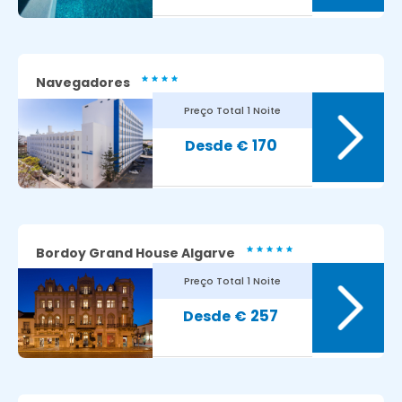
Navegadores
Preço Total
1 Noite
8.9
Avaliação dos nossos clientes:
170
€
Bordoy Grand House Algarve
Preço Total
1 Noite
8
Avaliação dos nossos clientes:
257
€