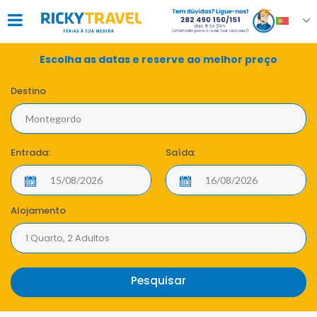
Escolha as datas e reserve ao melhor preço
Destino
Entrada:
Saída:
Alojamento
1 Quarto, 2 Adultos
Pesquisar