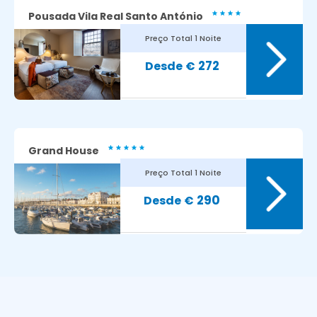
Pousada Vila Real Santo António
Preço Total
1 Noite
272
€
Grand House
Preço Total
1 Noite
290
€