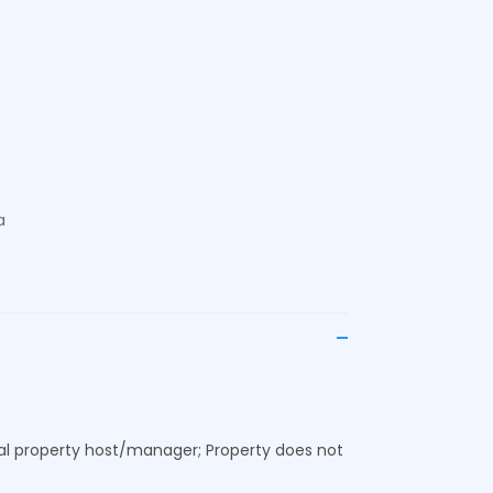
a
onal property host/manager; Property does not