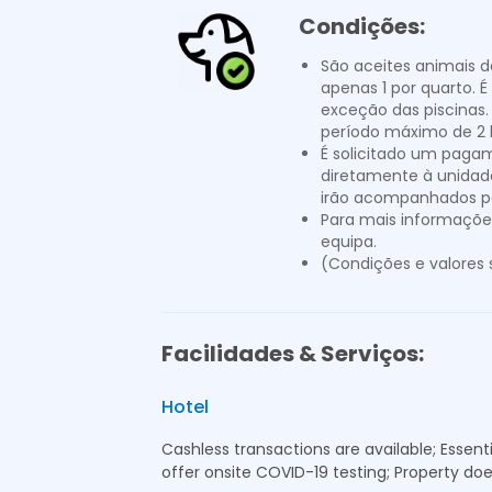
Condições:
São aceites animais 
apenas 1 por quarto. 
exceção das piscinas
período máximo de 2 
É solicitado um paga
diretamente à unidad
irão acompanhados pe
Para mais informaçõe
equipa.
(Condições e valores 
Facilidades & Serviços:
Hotel
Cashless transactions are available; Essent
offer onsite COVID-19 testing; Property d