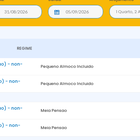
1 Quarto, 2 
REGIME
ao) - non-
Pequeno Almoco Incluido
o) - non-
Pequeno Almoco Incluido
ao) - non-
Meia Pensao
o) - non-
Meia Pensao