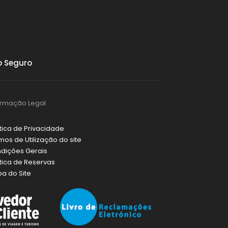
 Seguro
ormação Legal
ítica de Privacidade
mos de Utilização do site
dições Gerais
ítica de Reservas
a do Site