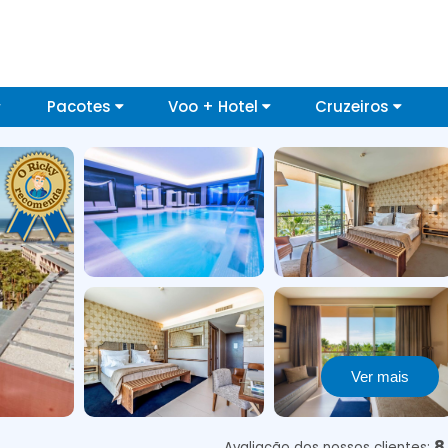
Pacotes
Voo + Hotel
Cruzeiros
Ver mais
8
Avaliação dos nossos clientes: