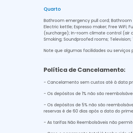
Quarto
Bathroom emergency pull cord; Bathroom gr
Electric kettle; Espresso maker; Free WiFi;
(surcharge); In-room climate control (air c
Smoking; Soundproofed rooms; Television;
Note que algumas facilidades ou serviços p
Política de Cancelamento:
- Cancelamento sem custos até à data pre
- Os depósitos de 1% não são reembolsávei
- Os depósitos de 5% não são reembolsáve
reservas é de 60 dias após a data do prim
- As tarifas Não Reembolsáveis não perm