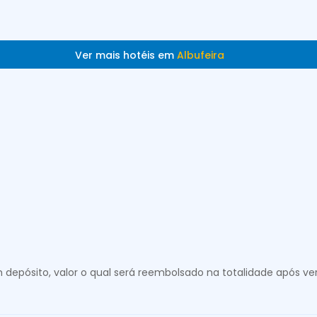
Ver mais hotéis em
Albufeira
 depósito, valor o qual será reembolsado na totalidade após ve