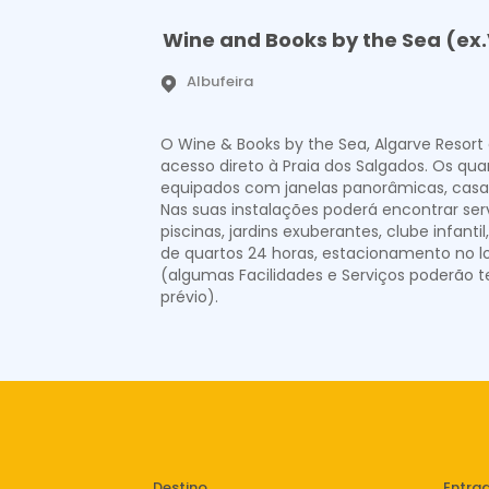
Wine and Books by the Sea (ex
Albufeira
O Wine & Books by the Sea, Algarve Resort
acesso direto à Praia dos Salgados. Os qu
equipados com janelas panorâmicas, casa
Nas suas instalações poderá encontrar se
piscinas, jardins exuberantes, clube infanti
de quartos 24 horas, estacionamento no lo
(algumas Facilidades e Serviços poderão te
prévio).
Destino
Entrad