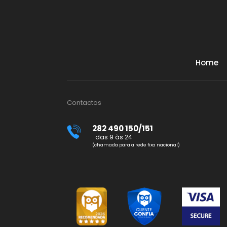
Home
Contactos
282 490 150/151
das 9 às 24
(chamada para a rede fixa nacional)