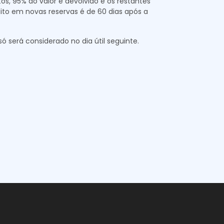
, 95% do valor é devolvido e os restantes
ito em novas reservas é de 60 dias após a
 será considerado no dia útil seguinte.