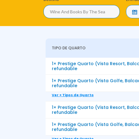
TIPO DE QUARTO
1× Prestige Quarto (Vista Resort, Balc
refundable
1× Prestige Quarto (Vista Golfe, Balca
refundable
Ver + Tipos de Quarto
1× Prestige Quarto (Vista Resort, Balc
refundable
1× Prestige Quarto (Vista Golfe, Balca
refundable
Ver + Tipos de Quarto