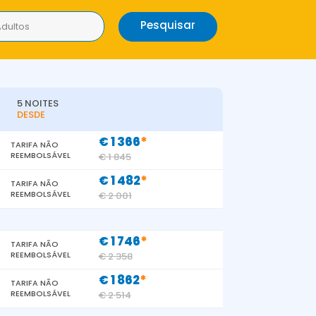
Pesquisar
Adultos
5 NOITES
DESDE
*
€ 1 366
TARIFA NÃO
REEMBOLSÁVEL
€ 1 845
*
€ 1 482
TARIFA NÃO
REEMBOLSÁVEL
€ 2 001
*
€ 1 746
TARIFA NÃO
REEMBOLSÁVEL
€ 2 358
*
€ 1 862
TARIFA NÃO
REEMBOLSÁVEL
€ 2 514