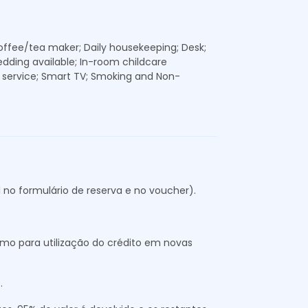
offee/tea maker; Daily housekeeping; Desk;
bedding available; In-room childcare
TV service; Smart TV; Smoking and Non-
no formulário de reserva e no voucher).
mo para utilização do crédito em novas
.