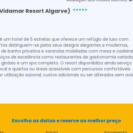
.Vidamar Resort Algarve)
 é um hotel de 5 estrelas que oferece um refúgio de luxo com
artos distinguem-se pelos seus designs elegantes e modernos,
 de banho privativa e varandas mobiladas com mesa e cadeira
rviços de excelência como restaurantes de gastronomia variada
l, ginásio e um spa completo. O resort disponibiliza ainda serviço
cal e quartos ou áreas acessíveis com percursos confortáveis
r utilização sazonal, custos adicionais ou ser alterados sem avi
Escolha as datas e reserve ao melhor preço
a:
Saída:
Alojamento